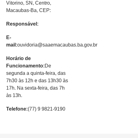
Vitorino, SN, Centro,
Macaubas-Ba, CEP:
Responsável:
E-
mail:
ouvidoria@saaemacaubas.ba.gov.br
Horário de
Funcionamento:
De
segunda a quinta-feira, das
7h30 às 12h e das 13h30 às
17h. Na sexta-feira, das 7h
às 13h.
Telefone:
(77) 9 9821-9190