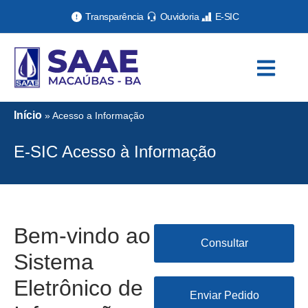
Transparência
Ouvidoria
E-SIC
Início
»
Acesso a Informação
E-SIC Acesso à Informação
Bem-vindo ao
Consultar
Sistema
Eletrônico de
Enviar Pedido