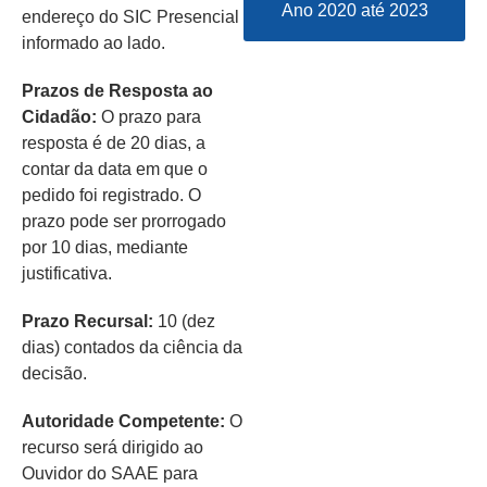
Ano 2020 até 2023
endereço do SIC Presencial
informado ao lado.
Prazos de Resposta ao
Cidadão:
O prazo para
resposta é de 20 dias, a
contar da data em que o
pedido foi registrado. O
prazo pode ser prorrogado
por 10 dias, mediante
justificativa.
Prazo Recursal:
10 (dez
dias) contados da ciência da
decisão.
Autoridade Competente:
O
recurso será dirigido ao
Ouvidor do SAAE para