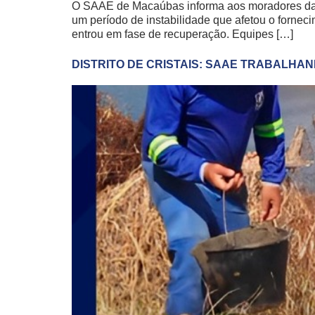
O SAAE de Macaúbas informa aos moradores da l
um período de instabilidade que afetou o fornec
entrou em fase de recuperação. Equipes […]
DISTRITO DE CRISTAIS: SAAE TRABALHA