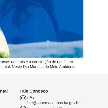
rsos naturais e a construção de um futuro
biental. Neste Dia Mundial do Meio Ambiente,
ntal
Fale Conosco
e-Mail
fale@saaemacaubas.ba.gov.br