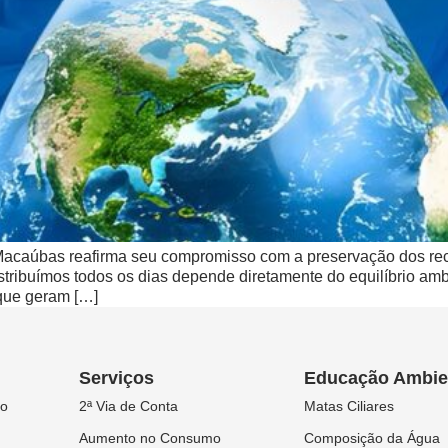
Macaúbas reafirma seu compromisso com a preservação dos recu
istribuímos todos os dias depende diretamente do equilíbrio am
 que geram […]
Serviços
Educação Ambie
ão
2ª Via de Conta
Matas Ciliares
Aumento no Consumo
Composição da Água