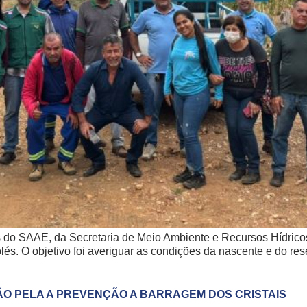
tes do SAAE, da Secretaria de Meio Ambiente e Recursos Hídri
olés. O objetivo foi averiguar as condições da nascente e do r
ÃO PELA A PREVENÇÃO A BARRAGEM DOS CRISTAIS