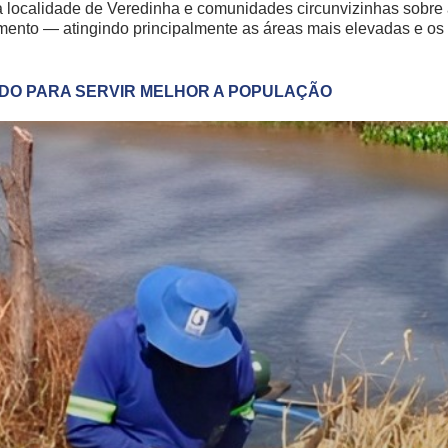
ocalidade de Veredinha e comunidades circunvizinhas sobre a
imento — atingindo principalmente as áreas mais elevadas e os
NDO PARA SERVIR MELHOR A POPULAÇÃO