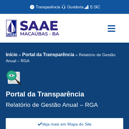
Transparência
Ouvidoria
E-SIC
Início
Portal da Transparência
»
»
Relatório de Gestão
Anual – RGA
Portal da Transparência
Relatório de Gestão Anual – RGA
Veja mais em Mapa do Site