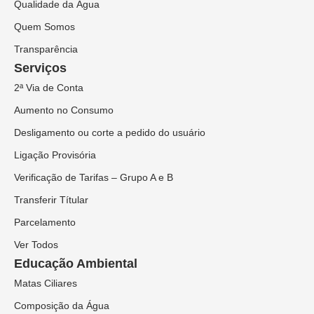
Qualidade da Água
Quem Somos
Transparência
Serviços
2ª Via de Conta
Aumento no Consumo
Desligamento ou corte a pedido do usuário
Ligação Provisória
Verificação de Tarifas – Grupo A e B
Transferir Títular
Parcelamento
Ver Todos
Educação Ambiental
Matas Ciliares
Composição da Água