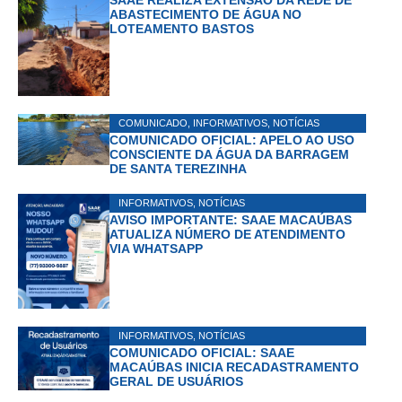
SAAE REALIZA EXTENSÃO DA REDE DE
ABASTECIMENTO DE ÁGUA NO
LOTEAMENTO BASTOS
COMUNICADO
,
INFORMATIVOS
,
NOTÍCIAS
COMUNICADO OFICIAL: APELO AO USO
CONSCIENTE DA ÁGUA DA BARRAGEM
DE SANTA TEREZINHA
INFORMATIVOS
,
NOTÍCIAS
AVISO IMPORTANTE: SAAE MACAÚBAS
ATUALIZA NÚMERO DE ATENDIMENTO
VIA WHATSAPP
INFORMATIVOS
,
NOTÍCIAS
COMUNICADO OFICIAL: SAAE
MACAÚBAS INICIA RECADASTRAMENTO
GERAL DE USUÁRIOS