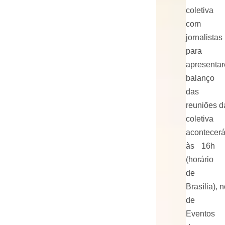
coletiva
com
jornalistas
para
apresenta
balanço
das
reuniões 
coletiva
acontecer
às 16h
(horário
de
Brasília), 
de
Eventos