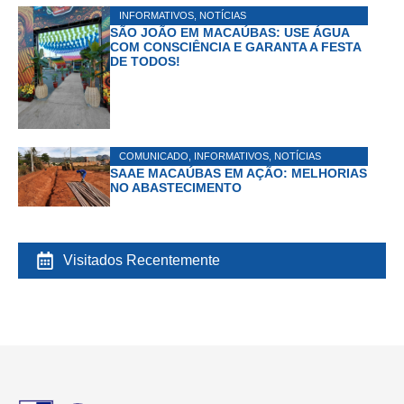
INFORMATIVOS
,
NOTÍCIAS
SÃO JOÃO EM MACAÚBAS: USE ÁGUA
COM CONSCIÊNCIA E GARANTA A FESTA
DE TODOS!
COMUNICADO
,
INFORMATIVOS
,
NOTÍCIAS
SAAE MACAÚBAS EM AÇÃO: MELHORIAS
NO ABASTECIMENTO
Visitados Recentemente