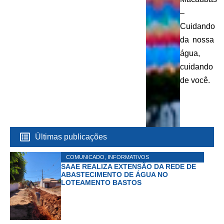
–
Cuidando
da nossa
água,
cuidando
de você.
Últimas publicações
COMUNICADO
,
INFORMATIVOS
SAAE REALIZA EXTENSÃO DA REDE DE
ABASTECIMENTO DE ÁGUA NO
LOTEAMENTO BASTOS