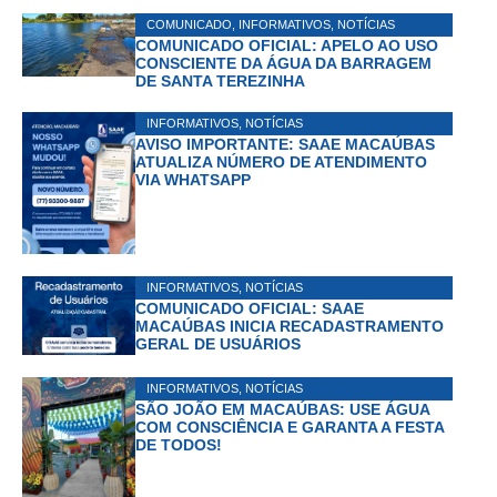
COMUNICADO
,
INFORMATIVOS
,
NOTÍCIAS
COMUNICADO OFICIAL: APELO AO USO
CONSCIENTE DA ÁGUA DA BARRAGEM
DE SANTA TEREZINHA
INFORMATIVOS
,
NOTÍCIAS
AVISO IMPORTANTE: SAAE MACAÚBAS
ATUALIZA NÚMERO DE ATENDIMENTO
VIA WHATSAPP
INFORMATIVOS
,
NOTÍCIAS
COMUNICADO OFICIAL: SAAE
MACAÚBAS INICIA RECADASTRAMENTO
GERAL DE USUÁRIOS
INFORMATIVOS
,
NOTÍCIAS
SÃO JOÃO EM MACAÚBAS: USE ÁGUA
COM CONSCIÊNCIA E GARANTA A FESTA
DE TODOS!