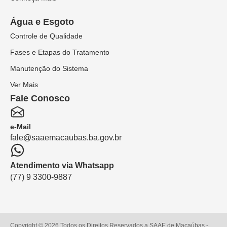
Água e Esgoto
Controle de Qualidade
Fases e Etapas do Tratamento
Manutenção do Sistema
Ver Mais
Fale Conosco
e-Mail
fale@saaemacaubas.ba.gov.br
Atendimento via Whatsapp
(77) 9 3300-9887
Copyright © 2026 Todos os Direitos Reservados a SAAE de Macaúbas -