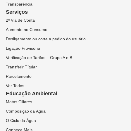
Transparência
Serviços
2ª Via de Conta
Aumento no Consumo
Desligamento ou corte a pedido do usuário
Ligação Provisória
Verificação de Tarifas – Grupo A e B
Transferir Títular
Parcelamento
Ver Todos
Educação Ambiental
Matas Ciliares
Composição da Água
O Ciclo da Água
Conheça Mais